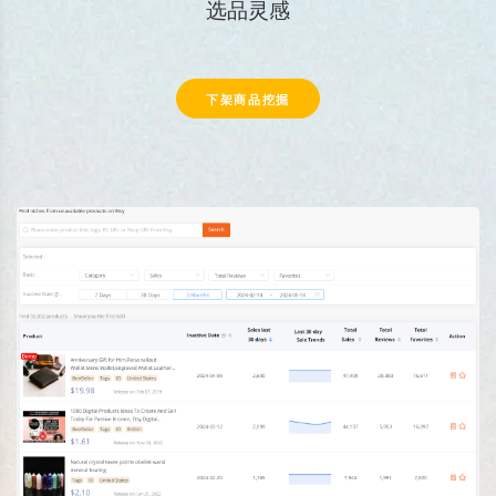
选品灵感
下架商品挖掘