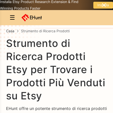
Installa Etsy Product Research Extension & Find
Installa
Winning Products Faster
☰
Casa
Strumento di Ricerca Prodotti
Strumento di
Ricerca Prodotti
Etsy per Trovare i
Prodotti Più Venduti
su Etsy
EHunt offre un potente strumento di ricerca prodotti