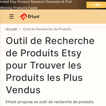
Install Etsy Product Research Extension & Find
Installer
Winning Products Faster
☰
Accueil
Outil de Recherche de Produits
Outil de Recherche
de Produits Etsy
pour Trouver les
Produits les Plus
Vendus
EHunt propose un outil de recherche de produits